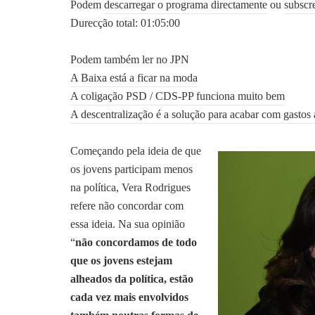
Podem
descarregar o programa directamente
ou
subscr
Durecção total: 01:05:00
Podem também ler no JPN
A Baixa está a ficar na moda
A coligação PSD / CDS-PP funciona muito bem
A descentralização é a solução para acabar com gastos
Começando pela ideia de que
os jovens participam menos
na política, Vera Rodrigues
refere não concordar com
essa ideia. Na sua opinião
“
não concordamos de todo
que os jovens estejam
alheados da política, estão
cada vez mais envolvidos