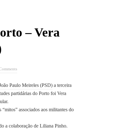
orto – Vera
)
 Comments
João Paulo Meireles (PSD)
a terceira
tudes partidárias do Porto foi Vera
ular.
s “mitos” associados aos militantes do
do a colaboração de Liliana Pinho.