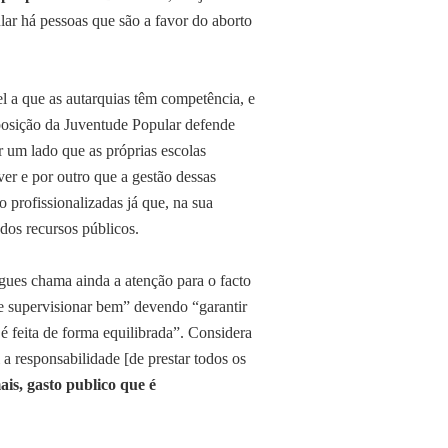
lar há pessoas que são a favor do aborto
 a que as autarquias têm competência, e
 posição da Juventude Popular defende
 um lado que as próprias escolas
er e por outro que a gestão dessas
o profissionalizadas já que, na sua
dos recursos públicos.
igues chama ainda a atenção para o facto
 e supervisionar bem” devendo “garantir
é feita de forma equilibrada”. Considera
a responsabilidade [de prestar todos os
is, gasto publico que é