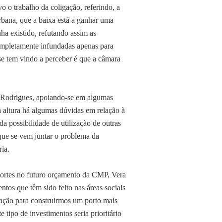
o o trabalho da coligação, referindo, a
urbana, que a baixa está a ganhar uma
ha existido, refutando assim as
ompletamente infundadas apenas para
se tem vindo a perceber é que a câmara
a Rodrigues, apoiando-se em algumas
ta altura há algumas dúvidas em relação à
da possibilidade de utilização de outras
 que se vem juntar o problema da
ia.
cortes no futuro orçamento da CMP, Vera
ntos que têm sido feito nas áreas sociais
cação para construirmos um porto mais
e tipo de investimentos seria prioritário