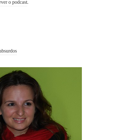
ever o podcast
.
 absurdos