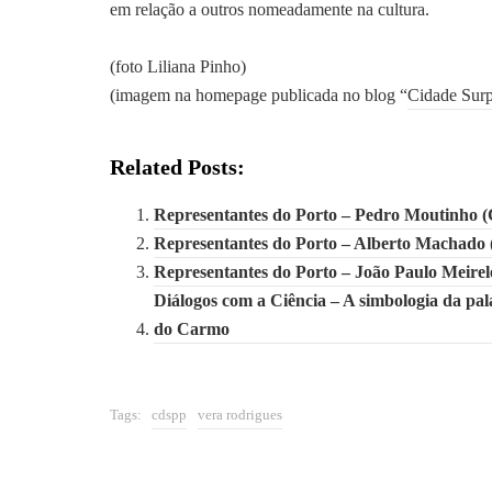
em relação a outros nomeadamente na cultura.
(foto Liliana Pinho)
(imagem na homepage publicada no blog “
Cidade Surp
Related Posts:
Representantes do Porto – Pedro Moutinho 
Representantes do Porto – Alberto Machado
Representantes do Porto – João Paulo Meirel
Diálogos com a Ciência – A simbologia da pal
do Carmo
Tags:
cdspp
vera rodrigues