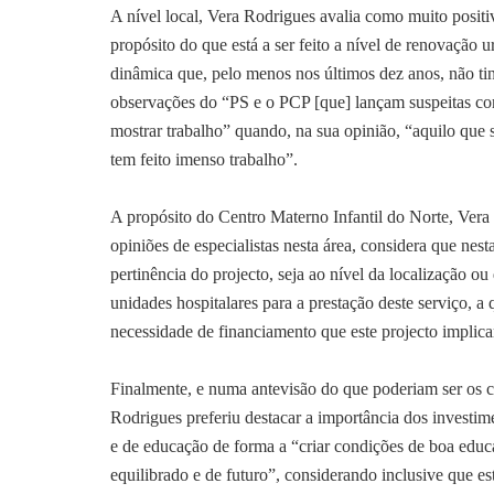
A nível local, Vera Rodrigues avalia como muito positiv
propósito do que está a ser feito a nível de renovação 
dinâmica que, pelo menos nos últimos dez anos, não tin
observações do “PS e o PCP [que] lançam suspeitas c
mostrar trabalho” quando, na sua opinião, “aquilo que 
tem feito imenso trabalho”.
A propósito do Centro Materno Infantil do Norte, Ver
opiniões de especialistas nesta área, considera que nes
pertinência do projecto, seja ao nível da localização ou 
unidades hospitalares para a prestação deste serviço, a
necessidade de financiamento que este projecto implicar
Finalmente, e numa antevisão do que poderiam ser os 
Rodrigues preferiu destacar a importância dos investime
e de educação de forma a “criar condições de boa edu
equilibrado e de futuro”, considerando inclusive que est