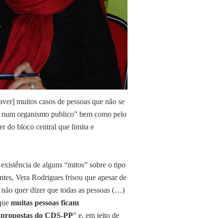
haver] muitos casos de pessoas que não se
…) num organismo publico” bem como pelo
er do bloco central que limita e
xistência de alguns “mitos” sobre o tipo
antes, Vera Rodrigues frisou que apesar de
 não quer dizer que todas as pessoas (…)
 que
muitas pessoas ficam
s propostas do CDS-PP
” e, em jeito de