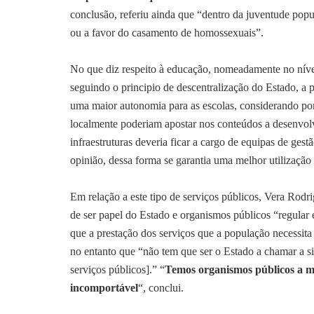
conclusão, referiu ainda que “dentro da juventude popu
ou a favor do casamento de homossexuais”.
No que diz respeito à educação, nomeadamente no nível
seguindo o principio de descentralização do Estado, a
uma maior autonomia para as escolas, considerando por
localmente poderiam apostar nos conteúdos a desenvolv
infraestruturas deveria ficar a cargo de equipas de gestã
opinião, dessa forma se garantia uma melhor utilização 
Em relação a este tipo de serviços públicos, Vera Rodr
de ser papel do Estado e organismos públicos “regular
que a prestação dos serviços que a população necessita 
no entanto que “não tem que ser o Estado a chamar a si 
serviços públicos].” “
Temos organismos públicos a ma
incomportável
“, conclui.