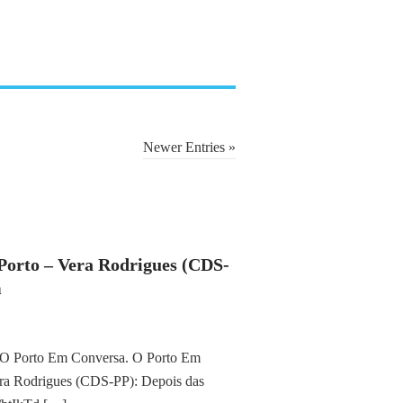
Newer Entries »
Porto – Vera Rodrigues (CDS-
m
a, O Porto Em Conversa. O Porto Em
era Rodrigues (CDS-PP): Depois das