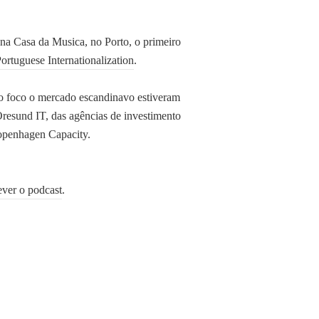
 na Casa da Musica, no Porto, o primeiro
ortuguese Internationalization
.
o foco o mercado escandinavo estiveram
 Oresund IT, das agências de investimento
openhagen Capacity.
ever o podcast
.