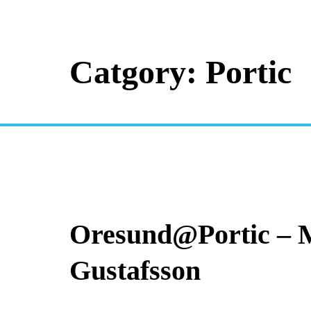
Catgory: Portic
Oresund@Portic – 
Gustafsson