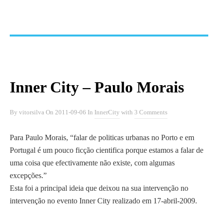
Inner City – Paulo Morais
By
vitorsilva
On
2011-09-06
In
InnerCity
with
3 Comments
Para Paulo Morais, “falar de politicas urbanas no Porto e em
Portugal é um pouco ficção cientifica porque estamos a falar de
uma coisa que efectivamente não existe, com algumas
excepções.”
Esta foi a principal ideia que deixou na sua intervenção no
intervenção no evento Inner City realizado em 17-abril-2009.