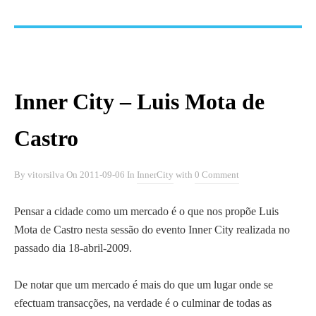
Inner City – Luis Mota de
Castro
By
vitorsilva
On
2011-09-06
In
InnerCity
with
0 Comment
Pensar a cidade como um mercado é o que nos propõe Luis
Mota de Castro nesta sessão do evento Inner City realizada no
passado dia 18-abril-2009.
De notar que um mercado é mais do que um lugar onde se
efectuam transacções, na verdade é o culminar de todas as