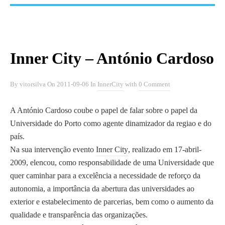
Inner City – António Cardoso
By
vitorsilva
On
2011-09-06
In
InnerCity
with
0 Comment
A António Cardoso coube o papel de falar sobre o papel da
Universidade do Porto como agente dinamizador da regiao e do
país.
Na sua intervenção evento
Inner City
, realizado em 17-abril-
2009, elencou, como responsabilidade de uma Universidade que
quer caminhar para a excelência a necessidade de reforço da
autonomia, a importância da abertura das universidades ao
exterior e estabelecimento de parcerias, bem como o aumento da
qualidade e transparência das organizações.