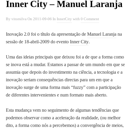
Inner City – Manuel Laranja
By
vitorsilva
On
2011-09-06
In
InnerCity
with
0 Comment
Inovação 2.0 foi o título da apresentação de
Manuel Laranja
na
sessão de 18-abril-2009 do evento
Inner City
.
Uma das ideias principais que deixou foi a de que a forma como
se inova está a mudar. Estamos a passar de um mundo em que se
assumia que depois do investimento na ciência, a tecnologia e a
inovação seriam consequências directas para um em que a
inovação surge de uma forma mais “fuzzy” com a participação
de diferentes intervenientes e num formato mais aberto.
Esta mudança vem no seguimento de algumas tendências que
podemos observar como a aceleração da realidade, (ou melhor
dito, a forma como nós a percebemos) a convergência de meios,