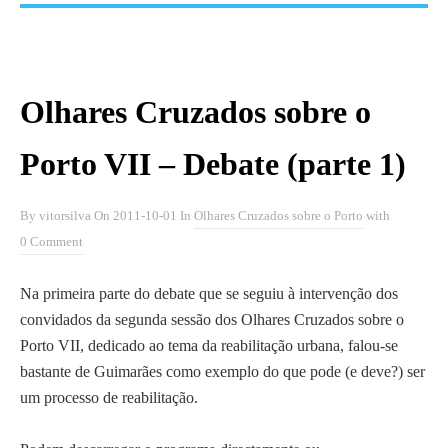
Olhares Cruzados sobre o
Porto VII – Debate (parte 1)
By
vitorsilva
On
2011-10-01
In
Olhares Cruzados sobre o Porto
with
0 Comment
Na primeira parte do debate que se seguiu à intervenção dos
convidados da segunda sessão dos Olhares Cruzados sobre o
Porto VII, dedicado ao tema da reabilitação urbana, falou-se
bastante de Guimarães como exemplo do que pode (e deve?) ser
um processo de reabilitação.