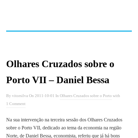
Olhares Cruzados sobre o
Porto VII – Daniel Bessa
By
vitorsilva
On
2011-10-01
In
Olhares Cruzados sobre o Porto
with
1 Comment
Na sua intervenção na terceira sessão dos Olhares Cruzados
sobre o Porto VII, dedicado ao tema da economia na região
Norte, de
Daniel Bessa
, economista, referiu que já há bons