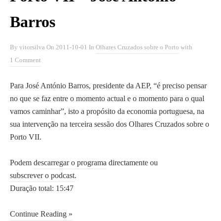
Barros
By
vitorsilva
On
2011-10-01
In
Olhares Cruzados sobre o Porto
with
1 Comment
Para José António Barros, presidente da AEP, “é preciso pensar
no que se faz entre o momento actual e o momento para o qual
vamos caminhar”, isto a propósito da economia portuguesa, na
sua intervenção na terceira sessão dos Olhares Cruzados sobre o
Porto VII.
Podem
descarregar o programa
directamente ou
subscrever o podcast
.
Duração total: 15:47
Continue Reading »