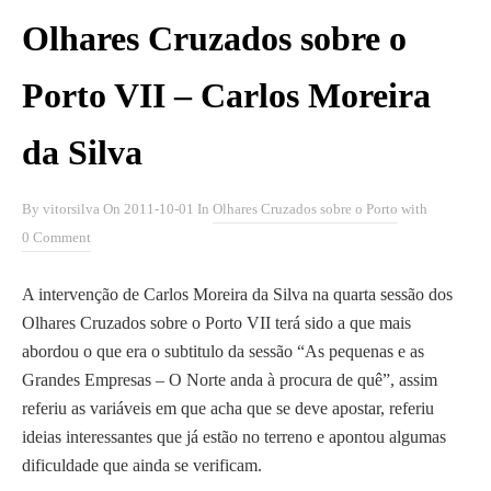
Olhares Cruzados sobre o
Porto VII – Carlos Moreira
da Silva
By
vitorsilva
On
2011-10-01
In
Olhares Cruzados sobre o Porto
with
0 Comment
A intervenção de Carlos Moreira da Silva na quarta sessão dos
Olhares Cruzados sobre o Porto VII terá sido a que mais
abordou o que era o subtitulo da sessão “As pequenas e as
Grandes Empresas – O Norte anda à procura de quê”, assim
referiu as variáveis em que acha que se deve apostar, referiu
ideias interessantes que já estão no terreno e apontou algumas
dificuldade que ainda se verificam.