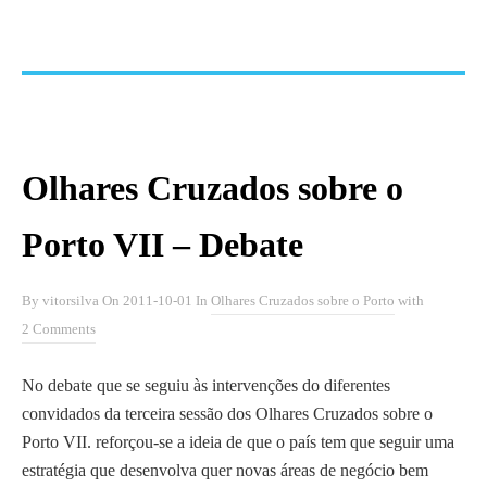
Olhares Cruzados sobre o
Porto VII – Debate
By
vitorsilva
On
2011-10-01
In
Olhares Cruzados sobre o Porto
with
2 Comments
No debate que se seguiu às intervenções do diferentes
convidados da terceira sessão dos Olhares Cruzados sobre o
Porto VII. reforçou-se a ideia de que o país tem que seguir uma
estratégia que desenvolva quer novas áreas de negócio bem