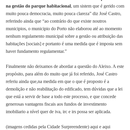
na gestão do parque habitacional
, um sistem que é gerido com
muito pouca democracia, muito pouca clareza” diz José Castro,
referindo ainda que “ao contrário do que existe noutros
municipios, o municipio do Porto não elaborou até ao momento
nenhum regulamento municipal sobre a gestão ou atribuição das
habitações [sociais] e portanto é uma medida que é imposta sem
haver fundamento regulamentar.”
Finalmente não deixamos de abordar a questão do Aleixo. A este
propósito, para além do muito que já foi referido, José Castro
referiu ainda que,na medida em que o que é proposto é a
demolição e não reabilitação do edificado, tem dúvidas que a lei
que está a servir de base a todo este processo, e que concede
generosas vantagens fiscais aos fundos de investimento
imobiliario a nível quer de iva, irc e irs possa ser aplicada.
(imagens cedidas pela
Cidade Surpreendente
)
aqui
e
aqui