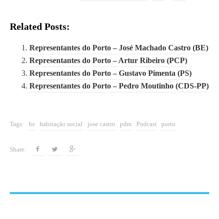
Related Posts:
Representantes do Porto – José Machado Castro (BE)
Representantes do Porto – Artur Ribeiro (PCP)
Representantes do Porto – Gustavo Pimenta (PS)
Representantes do Porto – Pedro Moutinho (CDS-PP)
Tags:
be
habitação social
jose castro
pdm
Podcast
porto
Share: