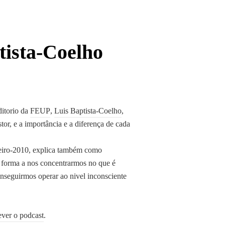
tista-Coelho
itorio da
FEUP
,
Luis Baptista-Coelho
,
or, e a importância e a diferença de cada
eiro-2010, explica também como
e forma a nos concentrarmos no que é
nseguirmos operar ao nivel inconsciente
ever o podcast
.