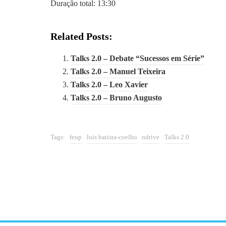
Duração total: 13:30
Related Posts:
Talks 2.0 – Debate “Sucessos em Série”
Talks 2.0 – Manuel Teixeira
Talks 2.0 – Leo Xavier
Talks 2.0 – Bruno Augusto
Tags:
feup
luis batista-coelho
ndrive
Talks 2.0